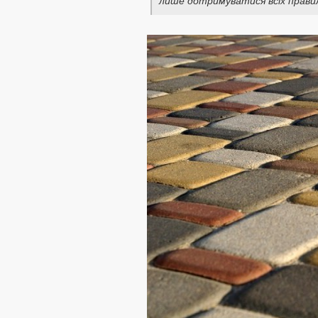
лише дотримуватися всіх прави