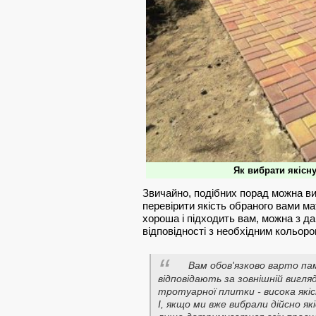
Як вибрати якісну
Звичайно, подібних порад можна в
перевірити якість обраного вами ма
хороша і підходить вам, можна з дан
відповідності з необхідним кольором
Вам обов'язково варто па
відповідають за зовнішній вигляд
тротуарної плитки - висока які
І, якщо ми вже вибрали дійсно як