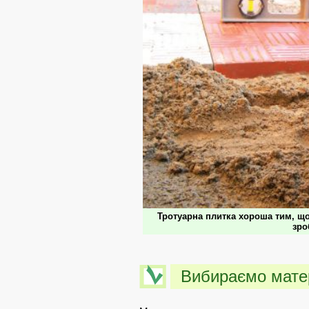
Тротуарна плитка хороша тим, що
зро
Вибираємо матер