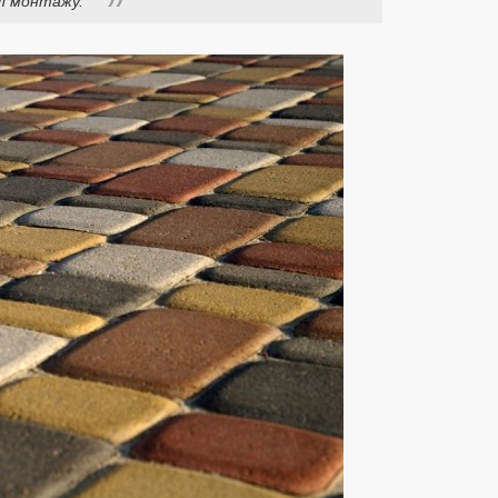
л монтажу.