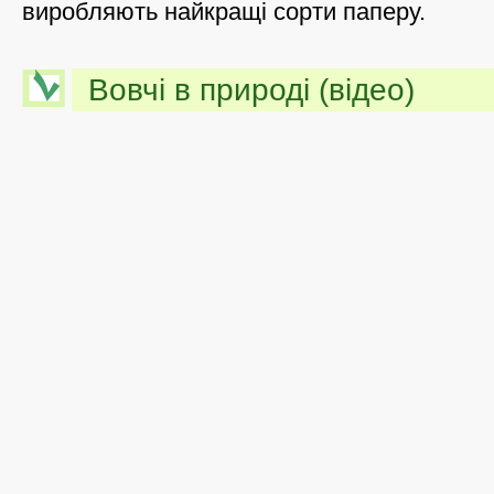
виробляють найкращі сорти паперу.
Вовчі в природі (відео)