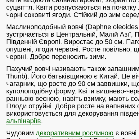
суцвіття. Квіти розпускаються на початку 
чорні соковиті ягоди. Стійкий до зим серед
Маслиноподобный вовчі (Daphne oleoides
зустрічається в Центральній, Малій Азії, П
Південній Європі. Виростає до 50 см. Паг
опушені, ягоди червоні. Росте повільно, цв
червні. Добре переносить зими.
Пахучий вовчі називають також запашним
Thunb). Його батьківщиною є Китай. Це в
чагарник, що росте до 90 см заввишки, щ
куполоподібну форму. Квіти вишнево-черв
ранньою весною, навіть взимку, мають со
Плоди отруйні. Добре росте на вапняних 
використовується для декорування півде
альпінаріїв
.
Чудовим
декоративним рослиною
є вовчі 