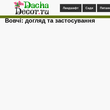
Ландшафт
Сади
Питан
Вовчі: догляд та застосування