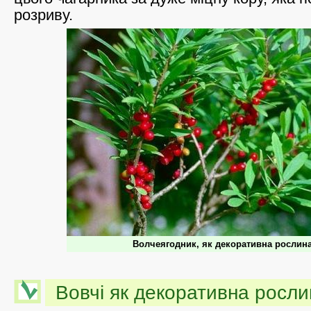
розриву.
Волчеягодник, як декоративна рослин
Вовчі як декоративна росли