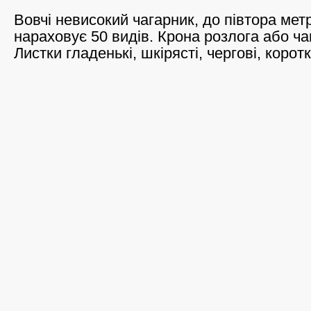
Вовчі невисокий чагарник, до півтора мет
нараховує 50 видів. Крона розлога або ч
Листки гладенькі, шкірясті, чергові, корот