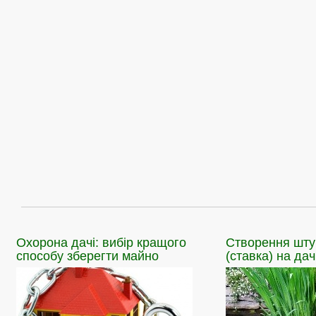
Охорона
дачі: вибір кращого
Створення
шту
способу зберегти майно
(ставка) на дач