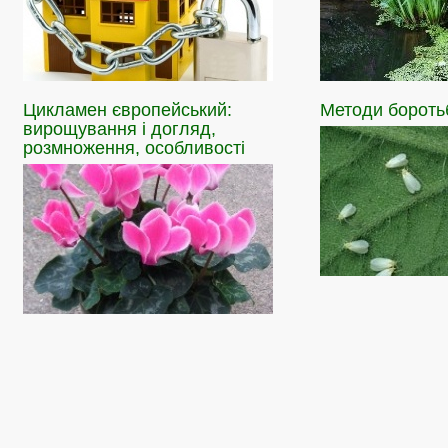
Цикламен
європейський:
Методи
боротьб
вирощування і догляд,
розмноження, особливості