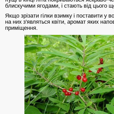
блискучими ягодами, і стають від цього 
Якщо зрізати гілки взимку і поставити у в
на них з'являться квіти, аромат яких напо
приміщення.