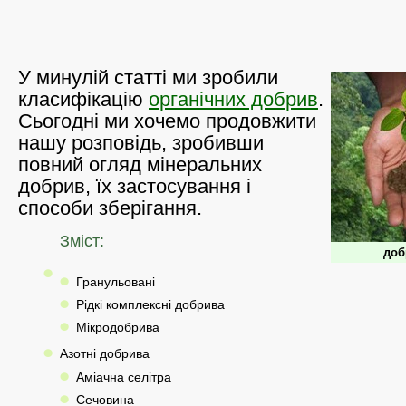
У минулій статті ми зробили
класифікацію
органічних добрив
.
Сьогодні ми хочемо продовжити
нашу розповідь, зробивши
повний огляд мінеральних
добрив, їх застосування і
способи зберігання.
Зміст:
доб
Гранульовані
Рідкі комплексні добрива
Мікродобрива
Азотні добрива
Аміачна селітра
Сечовина