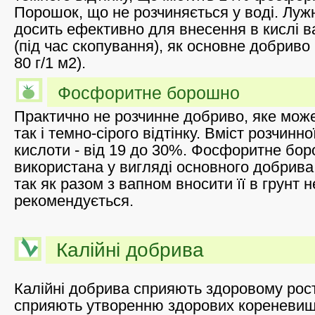
Порошок, що не розчиняється у воді. Лу
досить ефективно для внесення в кислі в
(під час скопування), як основне добриво
80 г/1 м2).
Фосфоритне борошно
Практично не розчинне добриво, яке може 
так і темно-сірого відтінку. Вміст розчин
кислоти - від 19 до 30%. Фосфоритне бо
використана у вигляді основного добрива
так як разом з вапном вносити її в грунт н
рекомендується.
Калійні добрива
Калійні добрива сприяють здоровому рост
сприяють утворенню здорових кореневищ 