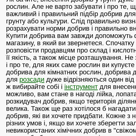
рослин. Але не варто забувати і про те, 
важливий і правильний підбір добрив для т
грунту або культури. Слід правильно визн
розрахувати норми добрив і правильно вне
Купити добрива вам завжди допоможуть ф
магазину, в який ви звернетеся. Спочатку
розповісти продавцям про склад і кислотн
її якість, а також місце розташування. Не
і про те, для яких саме рослин ви купуєт
добрива для кімнатних рослин, добрива д
для
розсади
дуже відрізняються один від 
ж вибирайте собі і
інструмент
для внесен
можливо, вам стане в нагоді лійка, лопат
розкидувач добрив, якщо територія ділян
велика. Також ще раз хотілося б нагадати 
добрив, які ви хочете придбати. Кожне з 
різних умов і, якщо ви хочете зберегти з
невикористаних хімічних добрив в "свіжом