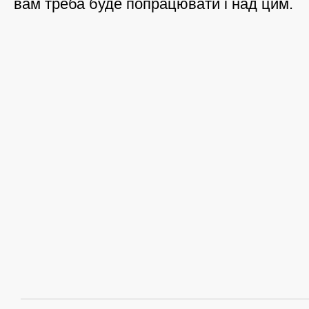
вам треба буде попрацювати і над цим.