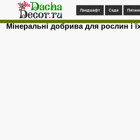
Ландшафт
Сади
Питан
Мінеральні добрива для рослин і ї