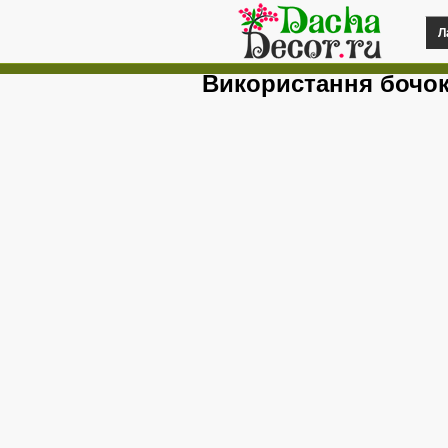
Л
Використання бочок