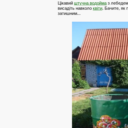
Цікавий
штучна водойма
з лебедем 
висадіть навколо
квіти
. Бачите, як
затишним...