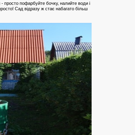
- просто пофарбуйте бочку, налийте води і
 просто! Сад відразу ж стає набагато більш