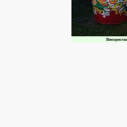
Використан