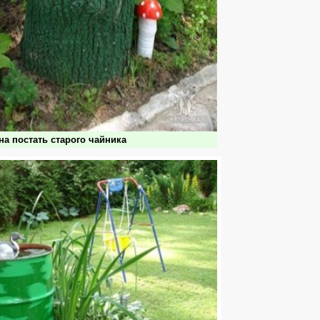
на постать старого чайника