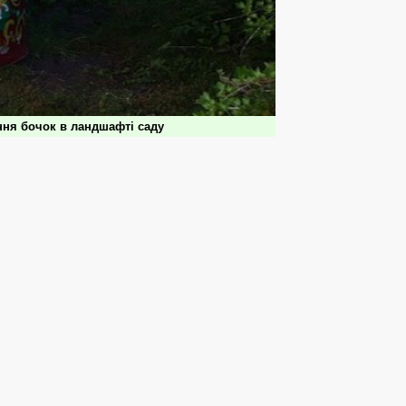
ня бочок в ландшафті саду