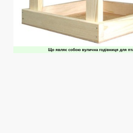
Що являє собою вулична годівниця для пт