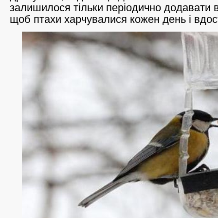
залишилося тільки періодично додавати в
щоб птахи харчувалися кожен день і вдос