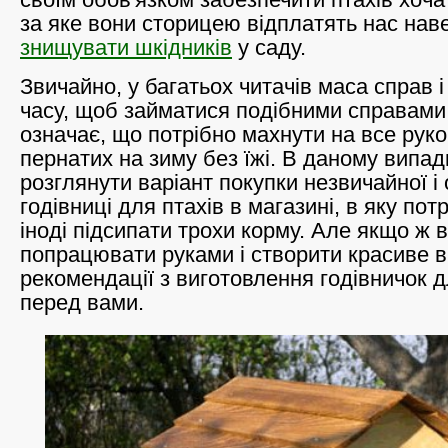
за яке вони сторицею відплатять нас наве
знищувати шкідників
у саду.
Звичайно, у багатьох читачів маса справ 
часу, щоб займатися подібними справами,
означає, що потрібно махнути на все руко
пернатих на зиму без їжі. В даному випад
розглянути варіант покупки незвичайної і 
годівниці для птахів в магазині, в яку пот
іноді підсипати трохи корму. Але якщо ж 
попрацювати руками і створити красиве в
рекомендації з виготовлення годівничок д
перед вами.