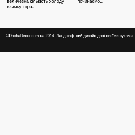
величезна кількість холоду
починаємо...
взимку і про...
©DachaDecor.com.ua 2014. Ландшафтний дизайн дачі своїми руками.