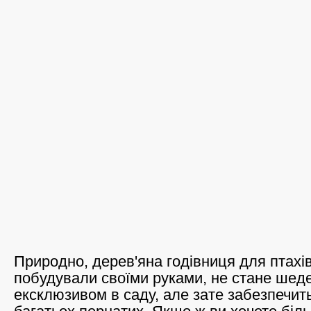
Природно, дерев'яна годівниця для птахів
побудували своїми руками, не стане шед
ексклюзивом в саду, але зате забезпечит