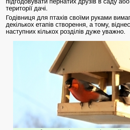
підгодовувати пернатих друзів в саду або
території дачі.
Годівниця для птахів своїми руками вима
декількох етапів створення, а тому, віднес
наступних кількох розділів дуже уважно.