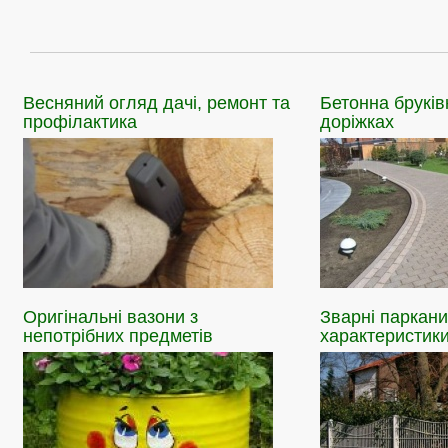
Весняний
огляд дачі, ремонт та
Бетонна
бруків
профілактика
доріжках
Оригінальні
вазони з
Зварні
паркани
непотрібних предметів
характеристики