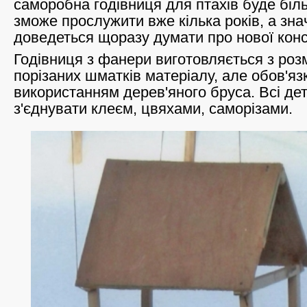
саморобна годівниця для птахів буде біл
зможе прослужити вже кілька років, а зна
доведеться щоразу думати про нової конс
Годівниця з фанери виготовляється з розм
порізаних шматків матеріалу, але обов'яз
використанням дерев'яного бруса. Всі де
з'єднувати клеєм, цвяхами, саморізами.