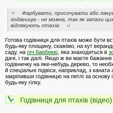
Фарбувати, просочувати або лак
годівницю - не можна, так як запахи ци
відлякують птахів.
Готова годівниця для птахів може бути в
будь-яку площину, скажімо, на кут веранд
саду, на
піч барбекю
, яка знаходиться в
з
дачі, і так далі. Якщо ж ви маєте бажання
годівничку на яке-небудь дерево, то необ
й спеціальні підвіси, наприклад, з каната
закріпивши годівницю на петлі за основу і
будь-яку гілку.
Годівниця для птахів (відео)