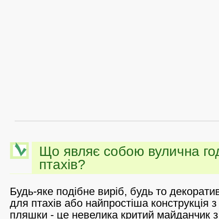
Що являє собою вулична го
птахів?
Будь-яке подібне виріб, будь то декорати
для птахів або найпростіша конструкція з
пляшки - це невелика критий майданчик з