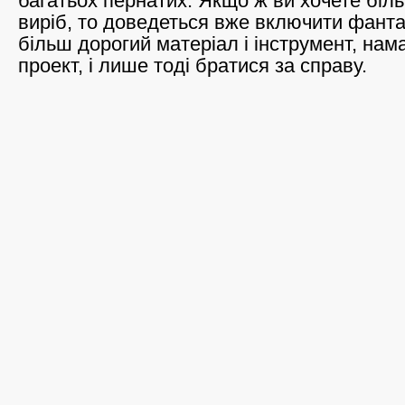
багатьох пернатих. Якщо ж ви хочете біл
виріб, то доведеться вже включити фанта
більш дорогий матеріал і інструмент, на
проект, і лише тоді братися за справу.