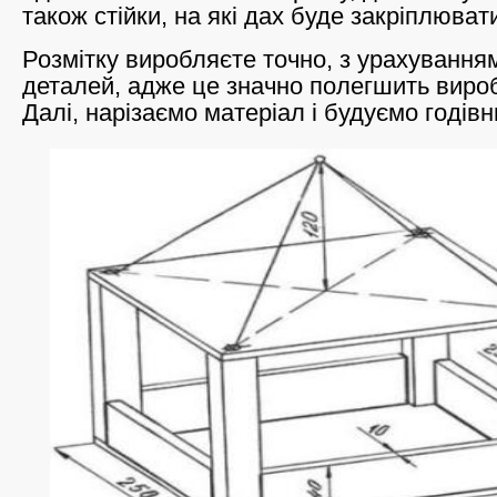
також стійки, на які дах буде закріплюват
Розмітку виробляєте точно, з урахування
деталей, адже це значно полегшить виро
Далі, нарізаємо матеріал і будуємо годів