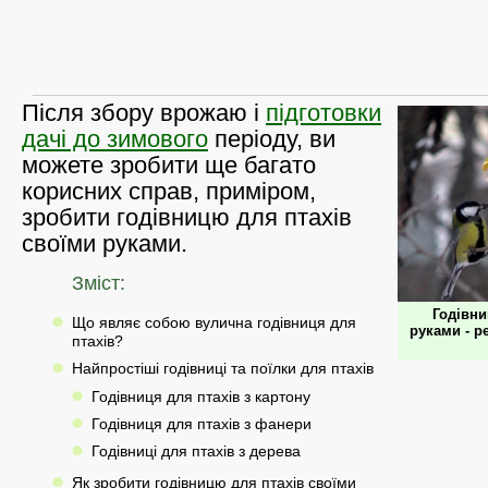
Після збору врожаю і
підготовки
дачі до зимового
періоду, ви
можете зробити ще багато
корисних справ, приміром,
зробити годівницю для птахів
своїми руками.
Зміст:
Годівни
Що являє собою вулична годівниця для
руками - р
птахів?
Найпростіші годівниці та поїлки для птахів
Годівниця для птахів з картону
Годівниця для птахів з фанери
Годівниці для птахів з дерева
Як зробити годівницю для птахів своїми