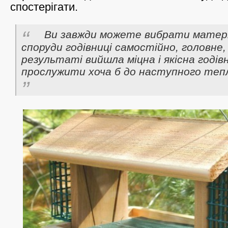
спостерігати.
Ви завжди можете вибрати матері
споруди годівниці самостійно, головне,
результаті вийшла міцна і якісна годів
прослужити хоча б до наступного тепл