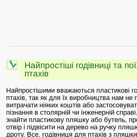
Найпростіші годівниці та по
птахів
Найпростішими вважаються пластикові го
птахів, так як для їх виробництва нам не 
витрачати ніяких коштів або застосовуват
пізнання в столярній чи інженерній справ
знайти пластикову пляшку або бутель, про
отвір і підвісити на дерево на ручку пля
дроту. Все, годівниця для птахів з пляшки