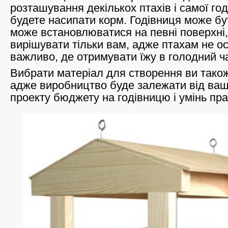
розташування декількох птахів і самої го
будете насипати корм. Годівниця може бут
може встановлюватися на певні поверхні,
вирішувати тільки вам, адже птахам не о
важливо, де отримувати їжу в голодний ч
Вибрати матеріал для створення ви також
адже виробництво буде залежати від ваш
проекту бюджету на годівницю і умінь пр