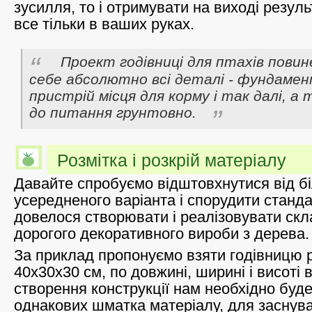
зусилля, то і отримувати на виході резуль
все тільки в ваших руках.
Проект годівниці для птахів пови
себе абсолютно всі деталі - фундамент
пристрій місця для корму і так далі, а 
до питання грунтовно.
Розмітка і розкрій матеріалу
Давайте спробуємо відштовхнутися від 
усередненого варіанта і спорудити станд
довелося створювати і реалізовувати скл
дорогого декоративного вироби з дерева.
За приклад пропонуємо взяти годівницю р
40х30х30 см, по довжині, ширині і висоті 
створення конструкції нам необхідно буде
однакових шматка матеріалу, для заснуван