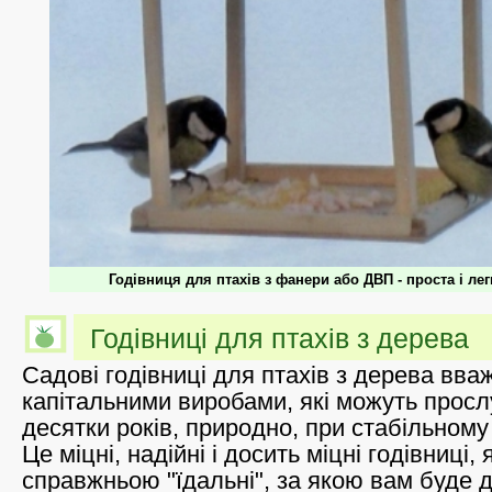
Годівниця для птахів з фанери або ДВП - проста і лег
Годівниці для птахів з дерева
Садові годівниці для птахів з дерева вв
капітальними виробами, які можуть просл
десятки років, природно, при стабільному
Це міцні, надійні і досить міцні годівниці, 
справжньою "їдальні", за якою вам буде 