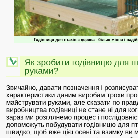
Годівниця для птахів з дерева - більш міцна і наді
Як зробити годівницю для п
руками?
Звичайно, давати позначення і розписува
характеристики даним виробам трохи прос
майструвати руками, але сказати по правд
виробництва годівниці не стане ні для ко
зараз ми розглянемо процес і послідовніст
допоможуть побудувати годівницю для пт
швидко, щоб вже цієї осені та взимку ви 