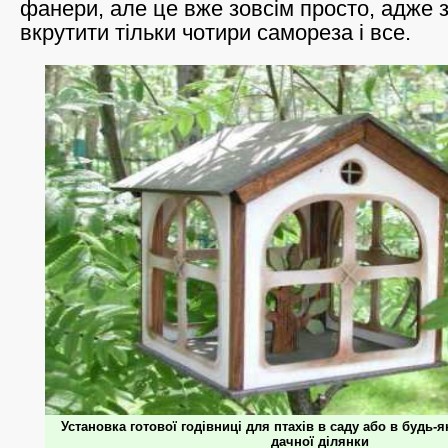
фанери, але це вже зовсім просто, адже
вкрутити тільки чотири самореза і все.
Установка готової годівниці для птахів в саду або в будь-
дачної ділянки