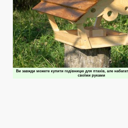
Ви завжди можете купити годівницю для птахів, але набагат
своїми руками