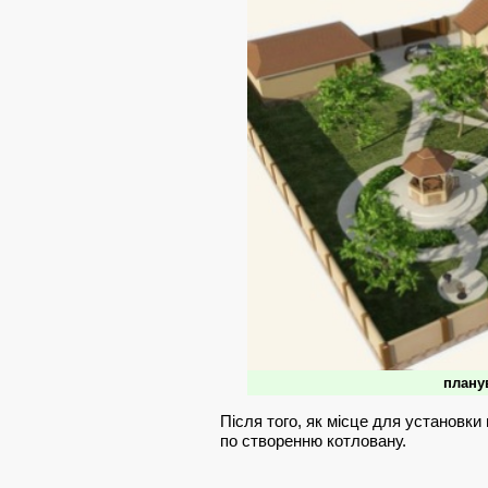
плану
Після того, як місце для установк
по створенню котловану.