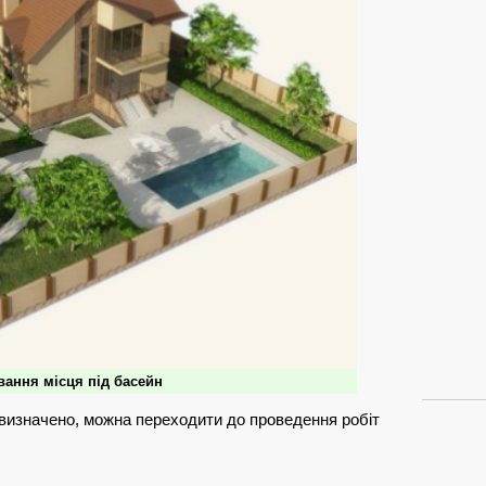
вання місця під басейн
и визначено, можна переходити до проведення робіт