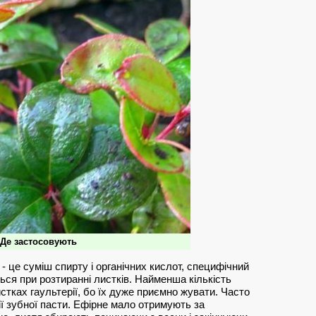
Де застосовують
 це суміш спирту і органічних кислот, специфічний
ься при розтиранні листків. Найменша кількість
истках гаультерії, бо їх дуже приємно жувати. Часто
ї зубної пасти. Ефірне мало отримують за