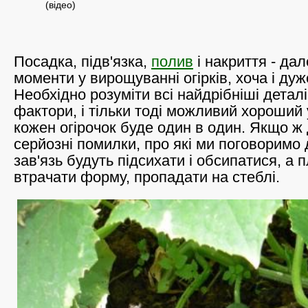
(відео)
Посадка, підв'язка,
полив
і накриття - дал
моменти у вирощуванні огірків, хоча і дуж
Необхідно розуміти всі найдрібніші деталі
фактори, і тільки тоді можливий хороший
кожен огірочок буде один в один. Якщо ж
серйозні помилки, про які ми поговоримо да
зав'язь будуть підсихати і обсипатися, а 
втрачати форму, пропадати на стеблі.