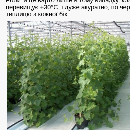
Робити це варто лише в тому випадку, к
перевищує +30°С, і дуже акуратно, по чер
теплицю з кожної бік.