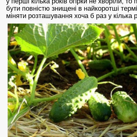
у перші кілька років огірки не хворіли, то
бути повністю знищені в найкоротші терм
міняти розташування хоча б раз у кілька р