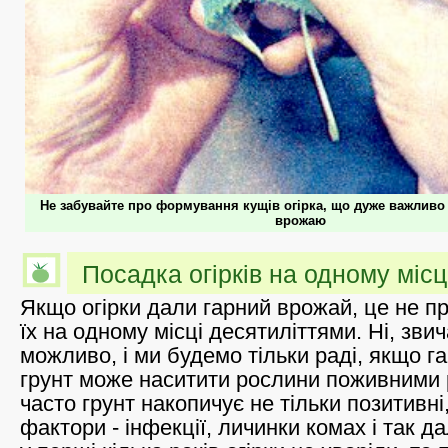
Не забувайте про формування кущів огірка, що дуже важливо
врожаю
Посадка огірків на одному місц
Якщо огірки дали гарний врожай, це не п
їх на одному місці десятиліттями. Ні, зви
можливо, і ми будемо тільки раді, якщо га
грунт може наситити рослини поживними
часто грунт накопичує не тільки позитивні,
фактори - інфекції, личинки комах і так дал