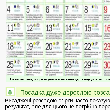
Не варто завжди орієнтуватися на календар, слідкуйте за пог
Посадка дуже дорослою розсад
Висаджені розсадою огірки часто показу
результат, але для цього не потрібно пер