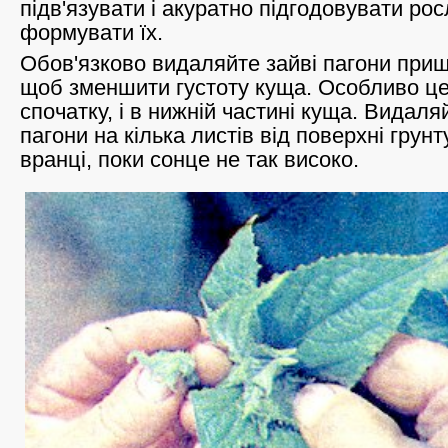
підв'язувати і акуратно підгодовувати рос
формувати їх.
Обов'язково видаляйте зайві пагони пр
щоб зменшити густоту куща. Особливо це
спочатку, і в нижній частині куща. Видаля
пагони на кілька листів від поверхні грунт
вранці, поки сонце не так високо.