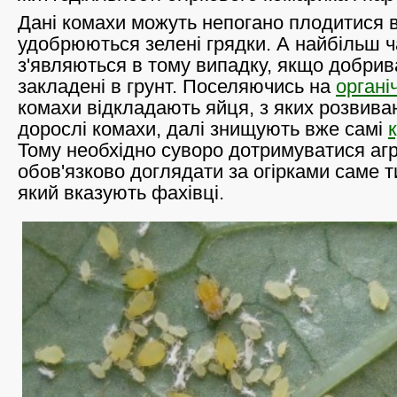
Дані комахи можуть непогано плодитися в 
удобрюються зелені грядки. А найбільш ч
з'являються в тому випадку, якщо добрив
закладені в грунт. Поселяючись на
органі
комахи відкладають яйця, з яких розвива
дорослі комахи, далі знищують вже самі
Тому необхідно суворо дотримуватися агро
обов'язково доглядати за огірками саме 
який вказують фахівці.