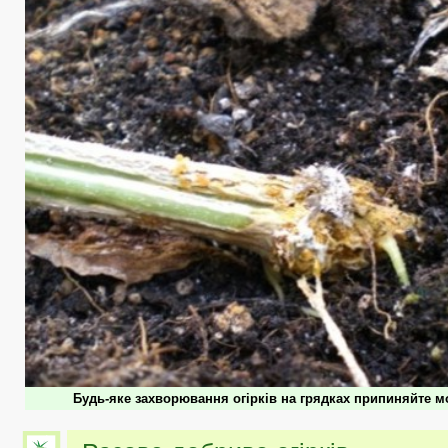
Будь-яке захворювання огірків на грядках припиняйте 