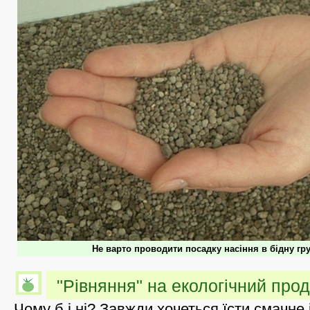
Не варто проводити посадку насіння в бідну гру
"Рівняння" на екологічний прод
Чому б і ні? Завжди хочеться їсти смачне 