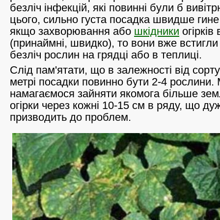
безліч інфекцій, які повинні були б вивіт
цього, сильно густа посадка швидше гине,
якщо захворювання або
шкідники
огірків
(принаймні, швидко), то вони вже встигли
безліч рослин на грядці або в теплиці.
Слід пам'ятати, що в залежності від сорт
метрі посадки повинно бути 2-4 рослини.
намагаємося зайняти якомога більше зем
огірки через кожні 10-15 см в ряду, що ду
призводить до проблем.