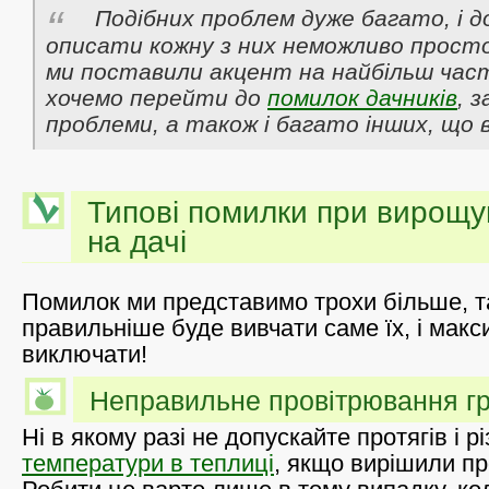
Подібних проблем дуже багато, і д
описати кожну з них неможливо просто
ми поставили акцент на найбільш части
хочемо перейти до
помилок дачників
, 
проблеми, а також і багато інших, що
Типові помилки при вирощув
на дачі
Помилок ми представимо трохи більше, т
правильніше буде вивчати саме їх, і мак
виключати!
Неправильне провітрювання г
Ні в якому разі не допускайте протягів і рі
температури в теплиці
, якщо вирішили про