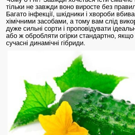
тільки не завжди воно виросте без прави
Багато інфекції, шкідники і хвороби вбива
хімічними засобами, а тому вам слід вик
дуже сильні сорти і проповідувати ідеальн
або ж обробляти огірки стандартно, якщо
сучасні динамічні гібриди.