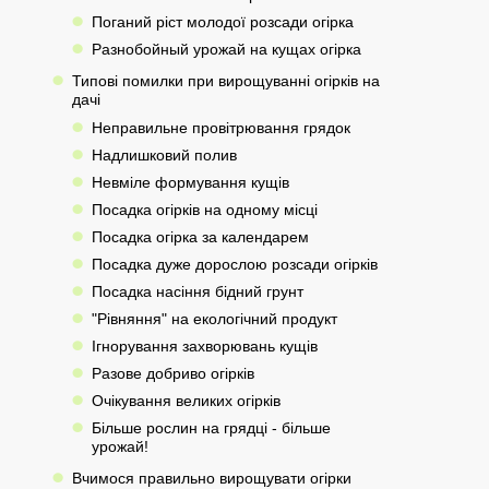
Поганий ріст молодої розсади огірка
Разнобойный урожай на кущах огірка
Типові помилки при вирощуванні огірків на
дачі
Неправильне провітрювання грядок
Надлишковий полив
Невміле формування кущів
Посадка огірків на одному місці
Посадка огірка за календарем
Посадка дуже дорослою розсади огірків
Посадка насіння бідний грунт
"Рівняння" на екологічний продукт
Ігнорування захворювань кущів
Разове добриво огірків
Очікування великих огірків
Більше рослин на грядці - більше
урожай!
Вчимося правильно вирощувати огірки