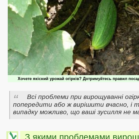
Хочете якісний урожай огірків? Дотримуйтесь правил посад
Всі проблеми при вирощуванні огір
попередити або ж вирішити вчасно, і т
випадку можливо, що ваші зусилля не ма
З якими проблемами вирощ