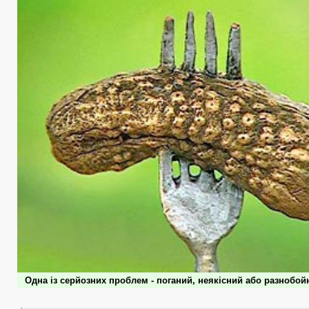
Одна із серйозних проблем - поганий, неякісний або разнобой