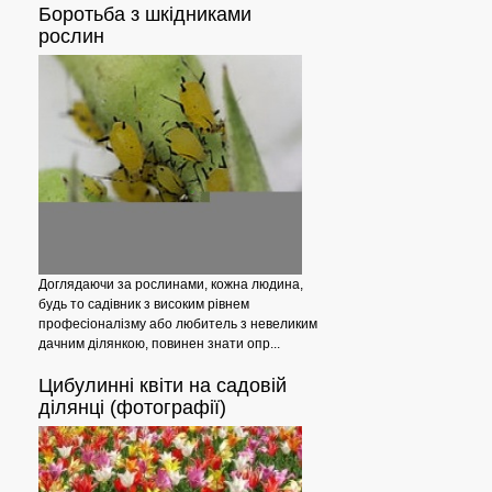
Боротьба
з шкідниками
рослин
Вирощування
Доглядаючи за рослинами, кожна людина,
будь то садівник з високим рівнем
професіоналізму або любитель з невеликим
дачним ділянкою, повинен знати опр...
Цибулинні
квіти на садовій
ділянці (фотографії)
Індійський