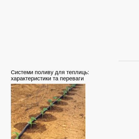
Системи
поливу для теплиць:
Сток-каналізаці
характеристики та переваги