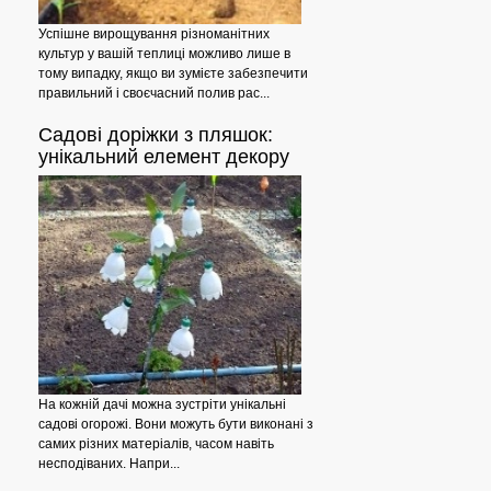
Успішне вирощування різноманітних
культур у вашій теплиці можливо лише в
тому випадку, якщо ви зумієте забезпечити
правильний і своєчасний полив рас...
Садові
доріжки з пляшок:
Огірки
унікальний елемент декору
На кожній дачі можна зустріти унікальні
садові огорожі. Вони можуть бути виконані з
самих різних матеріалів, часом навіть
несподіваних. Напри...