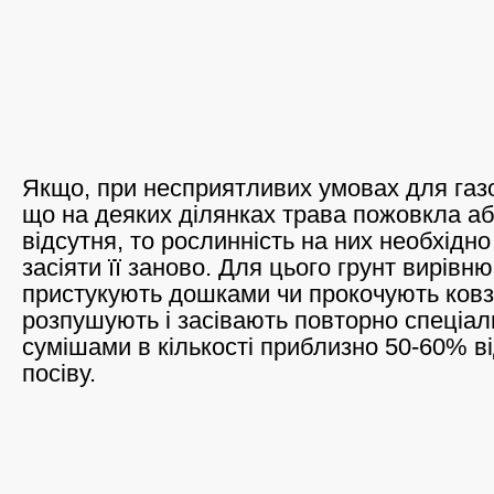
Якщо, при несприятливих умовах для газо
що на деяких ділянках трава пожовкла аб
відсутня, то рослинність на них необхідно
засіяти її заново. Для цього грунт вирівн
пристукують дошками чи прокочують ков
розпушують і засівають повторно спеціа
сумішами в кількості приблизно 50-60% в
посіву.