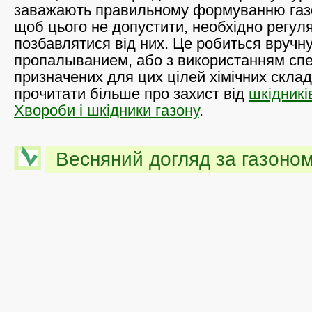
заважають правильному формуванню газо
щоб цього не допустити, необхідно регул
позбавлятися від них. Це робиться вручну
пропалыванием, або з використанням сп
призначених для цих цілей хімічних склад
прочитати більше про захист від
шкідникі
Хвороби і шкідники газону
.
Весняний догляд за газоном