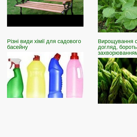
Різні
види хімії для садового
Вирощування
с
басейну
догляд, бороть
захворювання