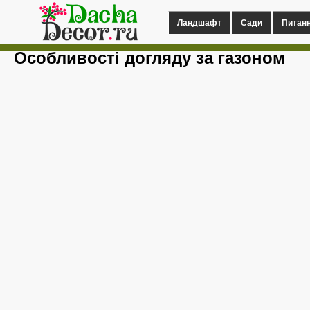
Ландшафт
Сади
Питан
Особливості догляду за газоном