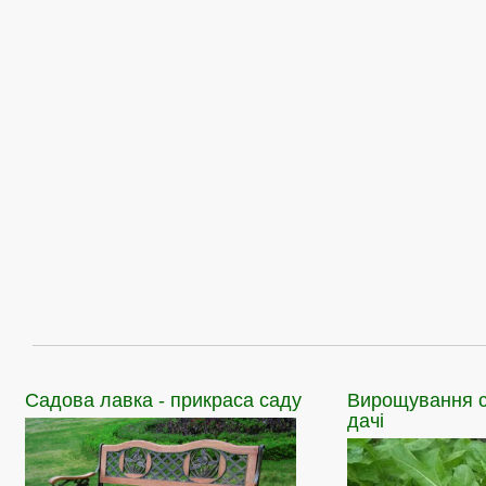
Садова
лавка - прикраса саду
Вирощування
с
дачі