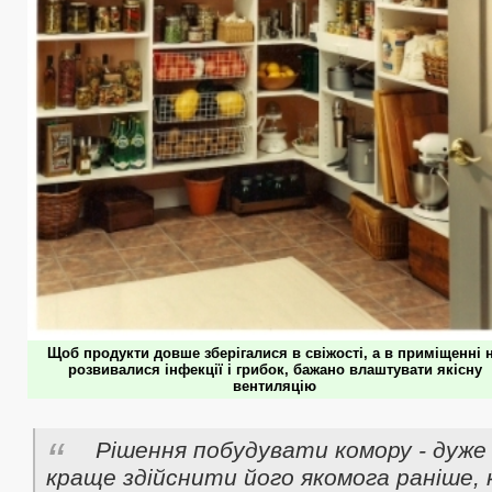
Щоб продукти довше зберігалися в свіжості, а в приміщенні 
розвивалися інфекції і грибок, бажано влаштувати якісну
вентиляцію
Рішення побудувати комору - дуже 
краще здійснити його якомога раніше, 