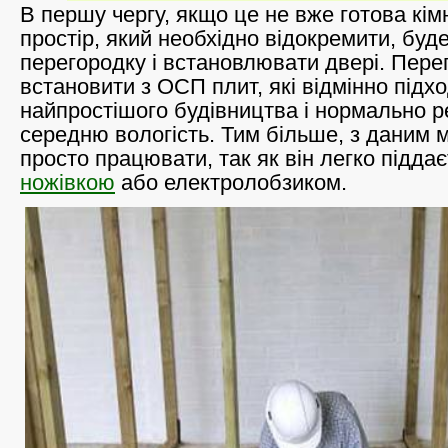
В першу чергу, якщо це не вже готова кім
простір, який необхідно відокремити, буд
перегородку і встановлювати двері. Пер
встановити з ОСП плит, які відмінно підх
найпростішого будівництва і нормально р
середню вологість. Тим більше, з даним 
просто працювати, так як він легко підда
ножівкою
або електролобзиком.