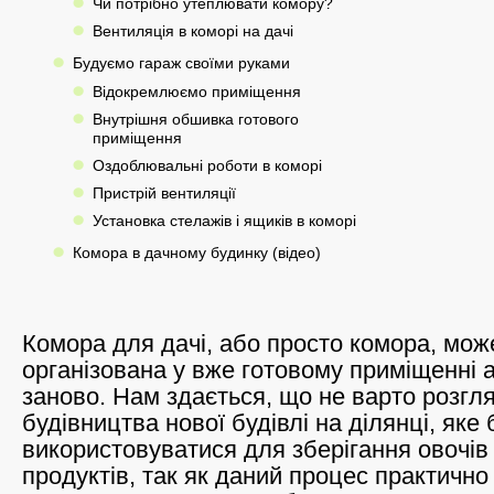
Чи потрібно утеплювати комору?
Вентиляція в коморі на дачі
Будуємо гараж своїми руками
Відокремлюємо приміщення
Внутрішня обшивка готового
приміщення
Оздоблювальні роботи в коморі
Пристрій вентиляції
Установка стелажів і ящиків в коморі
Комора в дачному будинку (відео)
Комора для дачі, або просто комора, мож
організована у вже готовому приміщенні 
заново. Нам здається, що не варто розгля
будівництва нової будівлі на ділянці, яке
використовуватися для зберігання овочів
продуктів, так як даний процес практично 