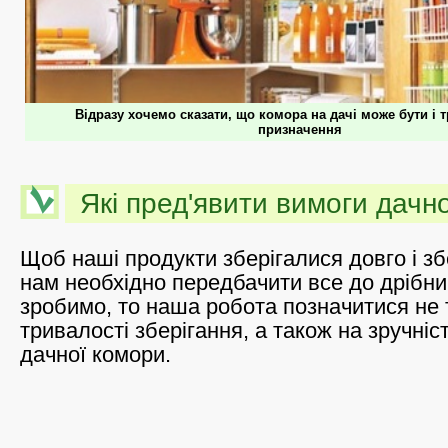
Відразу хочемо сказати, що комора на дачі може бути і 
призначення
Які пред'явити вимоги дачно
Щоб наші продукти зберігалися довго і зб
нам необхідно передбачити все до дрібниц
зробимо, то наша робота позначитися не 
тривалості зберігання, а також на зручні
дачної комори.