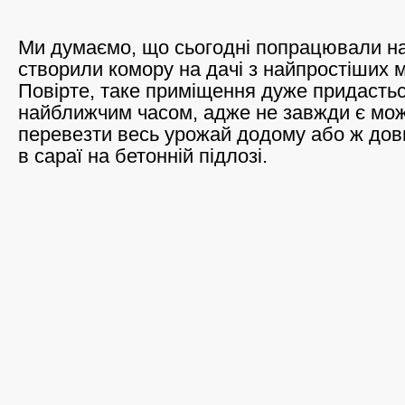
Ми думаємо, що сьогодні попрацювали на 
створили комору на дачі з найпростіших м
Повірте, таке приміщення дуже придастьс
найближчим часом, адже не завжди є мож
перевезти весь урожай додому або ж довг
в сараї на бетонній підлозі.