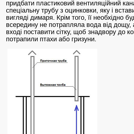
придбати пластиковий вентиляційний кан
спеціальну трубу з оцинковки, яку і встави
вигляді димаря. Крім того, її необхідно б
всередину не потрапляла вода від дощу, 
вході поставити сітку, щоб знадвору до к
потрапили птахи або гризуни.