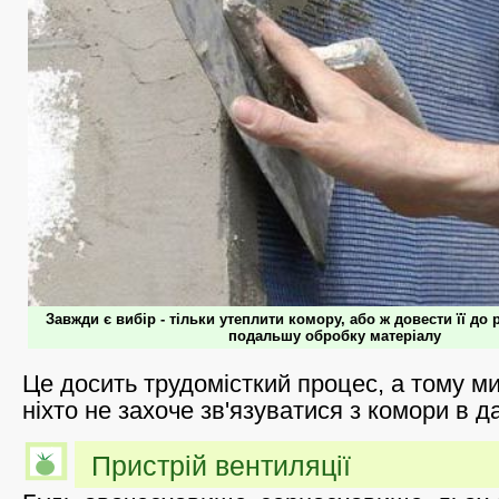
Завжди є вибір - тільки утеплити комору, або ж довести її до
подальшу обробку матеріалу
Це досить трудомісткий процес, а тому ми
ніхто не захоче зв'язуватися з комори в д
Пристрій вентиляції