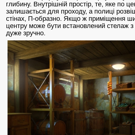
глибину. Внутрішній простір, те, яке по це
залишається для проходу, а полиці розві
стінах, П-образно. Якщо ж приміщення ши
центру може бути встановлений стелаж з
дуже зручно.