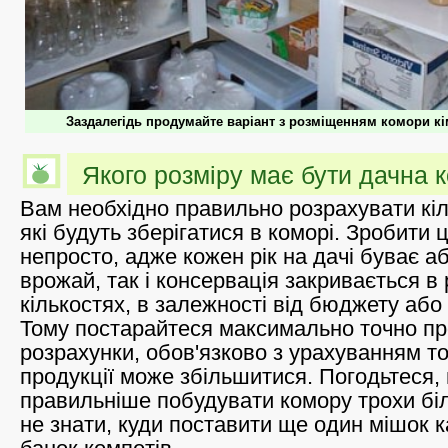
Заздалегідь продумайте варіант з розміщенням комори кі
Якого розміру має бути дачна 
Вам необхідно правильно розрахувати кіль
які будуть зберігатися в коморі. Зробити 
непросто, адже кожен рік на дачі буває а
врожай, так і консервація закривається в 
кількостях, в залежності від бюджету або
Тому постарайтеся максимально точно п
розрахунки, обов'язково з урахуванням тог
продукції може збільшитися. Погодьтеся,
правильніше побудувати комору трохи біл
не знати, куди поставити ще один мішок к