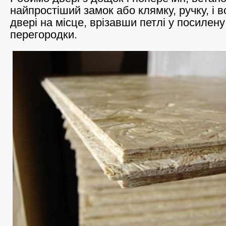
найпростіший замок або клямку, ручку, і
двері на місце, врізавши петлі у посилен
перегородки.