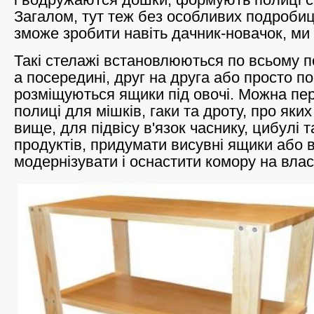
Загалом, тут теж без особливих подробиц
зможе зробити навіть дачник-новачок, ми 
Такі стелажі встановлюються по всьому п
а посередині, друг на друга або просто по
розміщуються ящики під овочі. Можна пе
полиці для мішків, гаки та дроту, про яки
вище, для підвісу в'язок часнику, цибулі т
продуктів, придумати висувні ящики або 
модернізувати і оснастити комору на влас