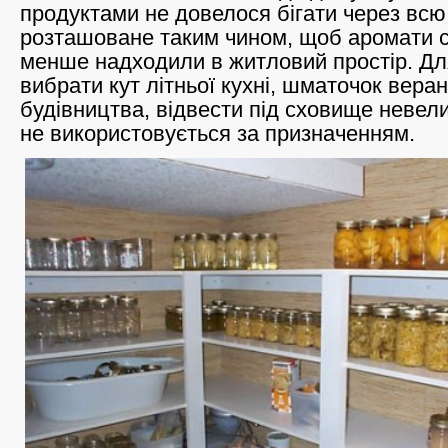
продуктами не довелося бігати через всю 
розташоване таким чином, щоб аромати с
менше надходили в житловий простір. Дл
вибрати кут літньої кухні, шматочок вера
будівництва, відвести під сховище невели
не використовується за призначенням.