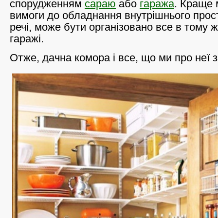
спорудженням
сараю
або
гаража
. Краще 
вимоги до обладнання внутрішнього прост
речі, може бути організовано все в тому ж
гаражі.
Отже, дачна комора і все, що ми про неї 