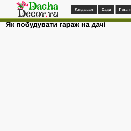
Ландшафт
Сади
Питан
Як побудувати гараж на дачі