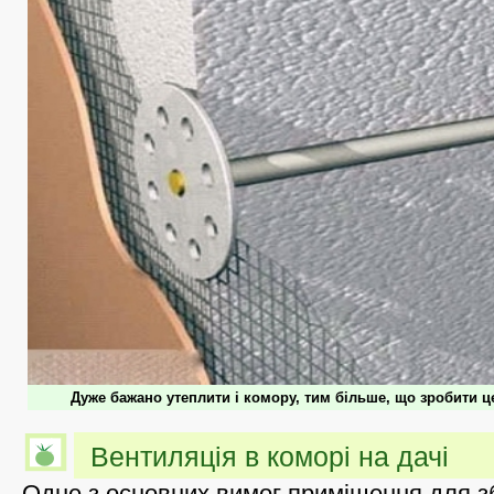
Дуже бажано утеплити і комору, тим більше, що зробити ц
Вентиляція в коморі на дачі
Одне з основних вимог приміщення для з